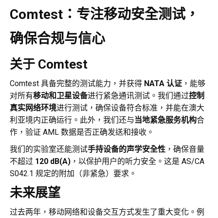
Comtest：专注移动安全测试，
确保合规与信心
关于 Comtest
Comtest 具备完整的测试能力，并获得
NATA 认证
，能够
对所有
移动和卫星设备
进行紧急通讯测试。我们通过
控制
真实网络环境
进行测试，确保设备符合标准，并能在澳大
利亚境内正确运行。此外，我们还与
当地紧急服务机构
合
作，验证 AML 数据是否正确发送和接收。
我们的实验室还能测试
手持设备的声学安全性
，确保音量
不超过
120 dB(A)
，以保护用户的听力安全。这是 AS/CA
S042.1 规定的附加（非紧急）要求。
未来展望
过去两年，移动网络和设备交互方式发生了重大变化。例