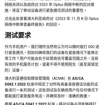
网络关闭以及政府对 2023 年 Optus 网络中断的应对措
施，突显了移动设备进行紧急通讯测试的重要性。
点击此处查看澳大利亚政府对《2023 年 11 月 8 日 Optus
网络中断审查最终报告》的回应。
测试要求
作为手机用户，我们理所当然地认为可以随时拨打 000 进
行紧急通讯，但如何确保我们的设备在紧急情况下能够正
常工作？用户可能会处于运营商信号覆盖范围之外、没有
有效的手机服务计划，或者不得不使用陌生（甚至是锁定
的）设备。
澳大利亚通信和媒体管理局（ACMA）在
AS/CA
S042.1:2022
标准中规定了对所有具备语音通话功能的设
备进行一系列测试。这些测试旨在确保用户在任何情况下
都能拨打紧急服务电话，并确保及时、准确的救援。
根据
AS/CA S042.1:2022
标准，移动设备必须能够拨打