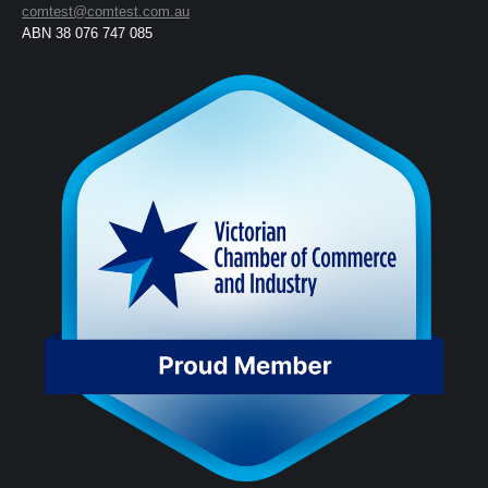
comtest@comtest.com.au
ABN 38 076 747 085