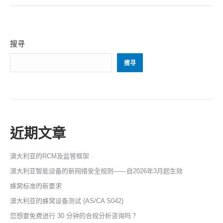
搜寻
搜寻
近期文章
澳大利亚的RCM及监管框架
澳大利亚智能设备的新网络安全规则——自2026年3月起生效
蜂窝标准的新要求
澳大利亚的蜂窝设备测试 (AS/CA S042)
您想要免费进行 30 分钟的合规分析咨询吗？