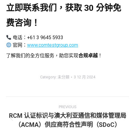
立即联系我们，获取 30 分钟免
费咨询！
电话：+61 3 9645 5933
官网：
www.comtestgroup.com
了解我们的全方位服务，助您实现
合规卓越
！
Category:
未分類
3 12 月 2024
Post
PREVIOUS
RCM 认证标识与澳大利亚通信和媒体管理局
navigation
Previous
（ACMA）供应商符合性声明（SDoC）
post: