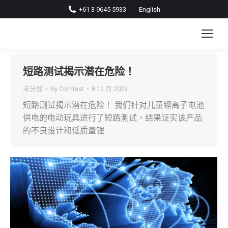
+61 3 9645 5933
English
短路测试揭示潜在危险！
未分類
By
Comtest
8 12 月 2023
短路测试揭示潜在危险！ 我们针对儿童锂离子电池
供电的电动玩具进行了短路测试，结果证实该产品
的不良设计和低质量锂…